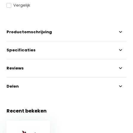
Vergelijk
Productomschrijving
Specificaties
Reviews
Delen
Recent bekeken