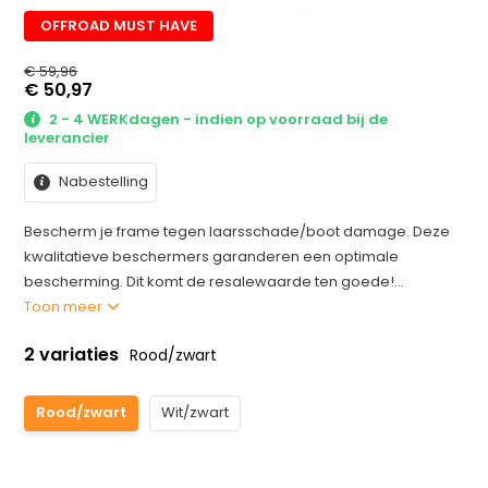
OFFROAD MUST HAVE
€ 59,96
€ 50,97
2 - 4 WERKdagen - indien op voorraad bij de
leverancier
Nabestelling
Bescherm je frame tegen laarsschade/boot damage. Deze
kwalitatieve beschermers garanderen een optimale
bescherming. Dit komt de resalewaarde ten goede!...
Toon meer
2 variaties
Rood/zwart
Rood/zwart
Wit/zwart