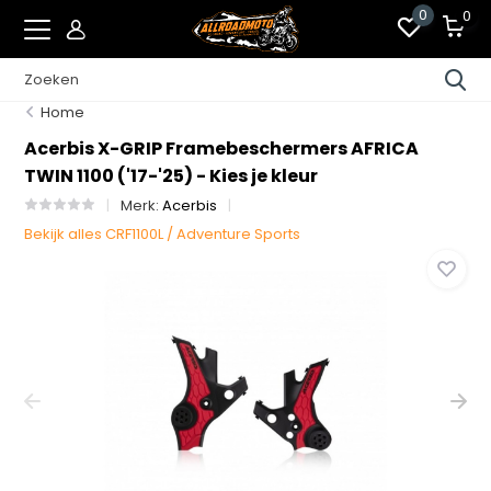
0
0
Home
Acerbis X-GRIP Framebeschermers AFRICA
TWIN 1100 ('17-'25) - Kies je kleur
Merk:
Acerbis
Bekijk alles CRF1100L / Adventure Sports