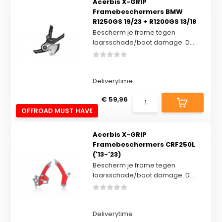
Acerbis X-GRIP
Framebeschermers BMW
R1250GS 19/23 + R1200GS 13/18
Bescherm je frame tegen
laarsschade/boot damage. D...
Deliverytime
€ 59,96
OFFROAD MUST HAVE
Acerbis X-GRIP
Framebeschermers CRF250L
('13-'23)
Bescherm je frame tegen
laarsschade/boot damage. D...
Deliverytime