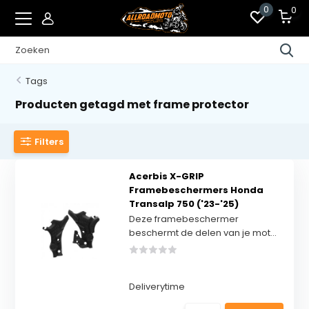
0
0
Tags
Producten getagd met frame protector
Filters
Acerbis X-GRIP
Framebeschermers Honda
Transalp 750 ('23-'25)
Deze framebeschermer
beschermt de delen van je mot...
Deliverytime