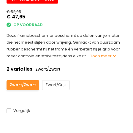
€ 52,95
€ 47,65
OP VOORRAAD
Deze framebeschermer beschermt de delen van je motor
die het meest slijten door wrijving. Gemaakt van duurzaam
rubber beschermt hij het frame én verbetert hij je grip voor
meer controle en stabiliteit tijdens elke rit....
Toon meer
2 variaties
Zwart/Zwart
Zwart/Zwart
Zwart/Grijs
Vergelijk