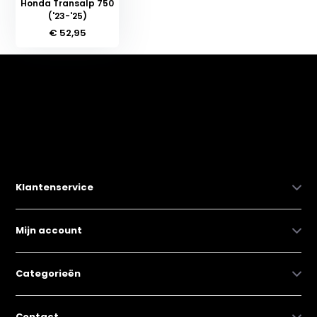
Honda Transalp 750
('23-'25)
€ 52,95
Klantenservice
Mijn account
Categorieën
Contact