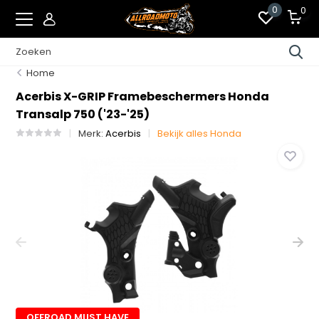
0
0
Home
Acerbis X-GRIP Framebeschermers Honda
Transalp 750 ('23-'25)
Merk:
Acerbis
Bekijk alles Honda
OFFROAD MUST HAVE