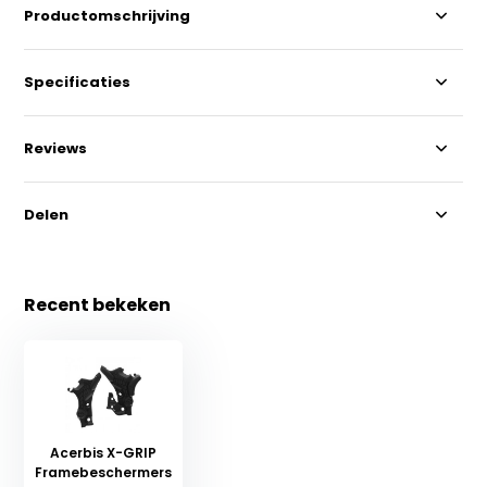
Productomschrijving
Specificaties
Reviews
Delen
Recent bekeken
Acerbis X-GRIP
Framebeschermers