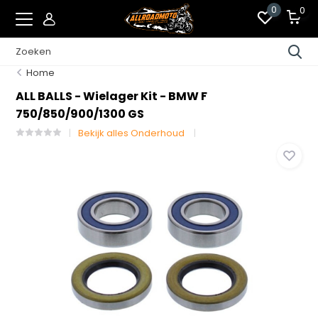
0
0
Home
ALL BALLS - Wielager Kit - BMW F
750/850/900/1300 GS
Bekijk alles Onderhoud