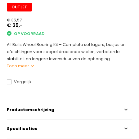
OUTLET
€ 35,57
€ 25,-
OP VOORRAAD
All Balls Wheel Bearing Kit – Complete set lagers, busjes en
afdichtingen voor soepel draaiende wielen, verbeterde
stabiliteit en langere levensduur van de ophanging....
Toon meer
Vergelijk
Productomschrijving
Specificaties