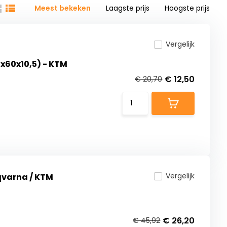
Meest bekeken
Laagste prijs
Hoogste prijs
Vergelijk
0x60x10,5) - KTM
€ 12,50
€ 20,70
Vergelijk
qvarna / KTM
€ 26,20
€ 45,92