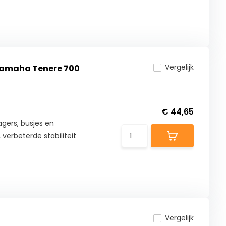
Vergelijk
 Yamaha Tenere 700
€ 44,65
agers, busjes en
verbeterde stabiliteit
Vergelijk