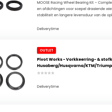
MOOSE Racing Wheel Bearing Kit – Complete
en afdichtingen voor soepel draaiende wie
stabiliteit en langere levensduur van de o
Deliverytime
OUTLET
Pivot Works - Vorkkeerring- & stof
Husaberg/Husqvarna/KTM/Trium
Deliverytime