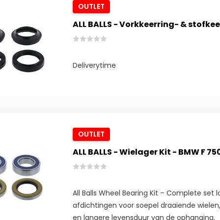
OUTLET
ALL BALLS - Vorkkeerring- & stofkee
Deliverytime
OUTLET
ALL BALLS - Wielager Kit - BMW F 7
All Balls Wheel Bearing Kit – Complete set l
afdichtingen voor soepel draaiende wielen, 
en langere levensduur van de ophanging.