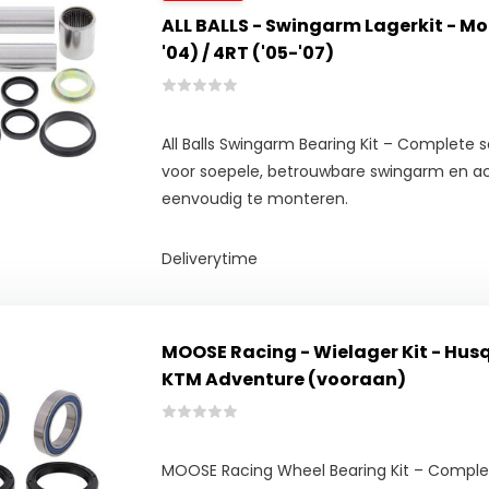
ALL BALLS - Swingarm Lagerkit - Mo
'04) / 4RT ('05-'07)
All Balls Swingarm Bearing Kit – Complete s
voor soepele, betrouwbare swingarm en a
eenvoudig te monteren.
Deliverytime
MOOSE Racing - Wielager Kit - Hus
KTM Adventure (vooraan)
MOOSE Racing Wheel Bearing Kit – Complete