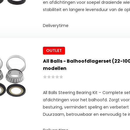
en afdichtingen voor soepel draaiende wie
stabiliteit en langere levensduur van de o
Deliverytime
OUTLET
All Balls - Balhoofdlagerset (22-1
modellen
All Balls Steering Bearing Kit – Complete se
afdichtingen voor het balhoofd. Zorgt voo
besturing, vermindert speling en verbetert 
Duurzaam, betrouwbaar en eenvoudig te in