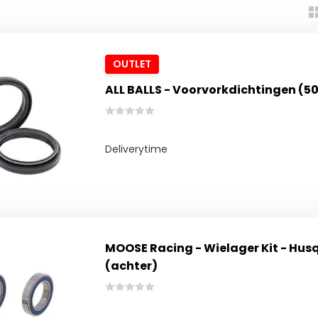
OUTLET
ALL BALLS - Voorvorkdichtingen (5
Deliverytime
MOOSE Racing - Wielager Kit - Hus
(achter)