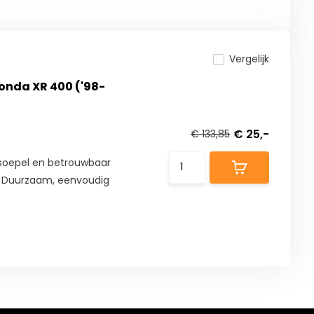
Vergelijk
onda XR 400 ('98-
€ 25,-
€ 133,85
r soepel en betrouwbaar
. Duurzaam, eenvoudig