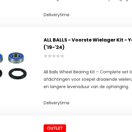
Deliverytime
ALL BALLS - Voorste Wielager Kit -
('19-'24)
All Balls Wheel Bearing Kit – Complete set l
afdichtingen voor soepel draaiende wielen, 
en langere levensduur van de ophanging.
Deliverytime
OUTLET