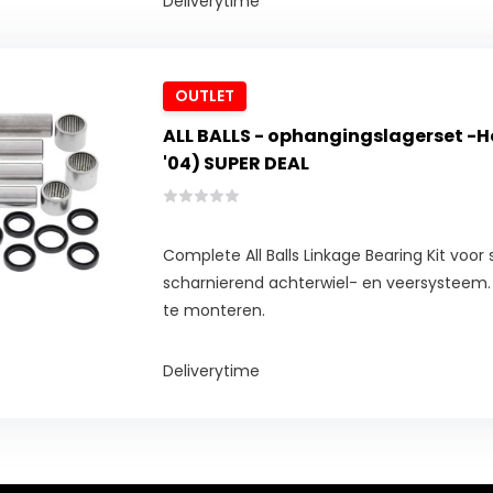
Deliverytime
OUTLET
ALL BALLS - ophangingslagerset -H
'04) SUPER DEAL
Complete All Balls Linkage Bearing Kit voo
scharnierend achterwiel- en veersysteem
te monteren.
Deliverytime