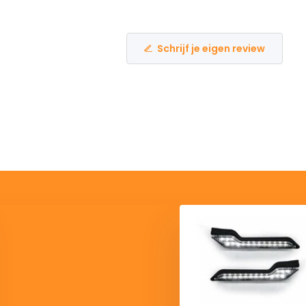
Schrijf je eigen review