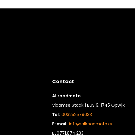
Contact
Allroadmoto
Vlaamse Staak 1 BUS 9, 1745 Opwijk
Tel:
003252579033
E-mail:
info@allroadmoto.eu
BE0771.874.233