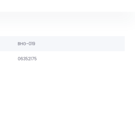
BHG-019
06352175