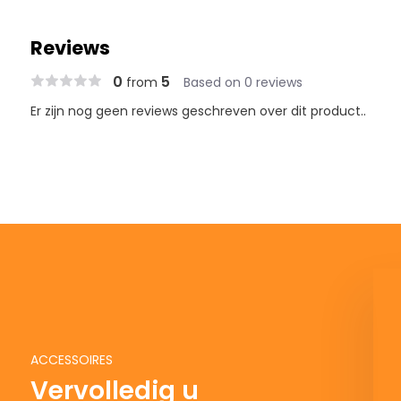
Reviews
0
5
from
Based on 0 reviews
Er zijn nog geen reviews geschreven over dit product..
BARKBUSTERS CARBON
Handbescherming - Carbon
Fibre
ACCESSOIRES
Deliverytime
€ 144,88
€ 160,98
Vervolledig u