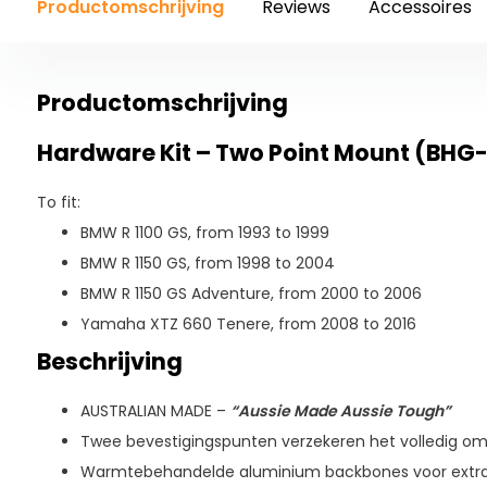
Productomschrijving
Reviews
Accessoires
Productomschrijving
Hardware Kit – Two Point Mount (BHG-
To fit:
BMW R 1100 GS, from 1993 to 1999
BMW R 1150 GS, from 1998 to 2004
BMW R 1150 GS Adventure, from 2000 to 2006
Yamaha XTZ 660 Tenere, from 2008 to 2016
Beschrijving
AUSTRALIAN MADE –
“Aussie Made Aussie Tough”
Twee bevestigingspunten verzekeren het volledig om
Warmtebehandelde aluminium backbones voor extra