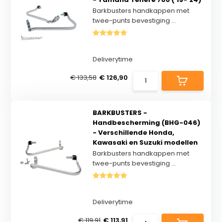
Barkbusters handkappen met
twee-punts bevestiging ...
Deliverytime
€ 133,58
€ 126,90
BARKBUSTERS -
Handbescherming (BHG-046)
- Verschillende Honda,
Kawasaki en Suzuki modellen
Barkbusters handkappen met
twee-punts bevestiging ...
Deliverytime
€ 119,91
€ 113,91