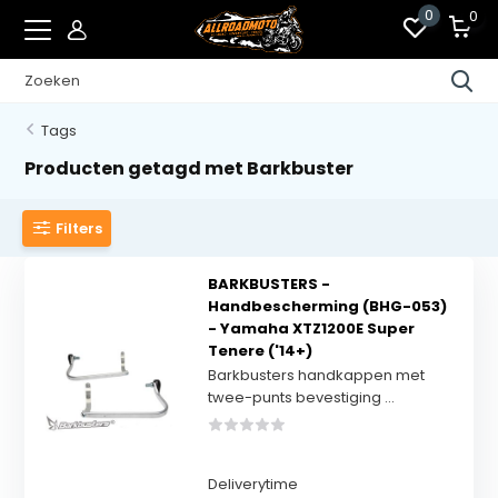
0
0
Tags
Producten getagd met Barkbuster
Filters
BARKBUSTERS -
Handbescherming (BHG-053)
- Yamaha XTZ1200E Super
Tenere ('14+)
Barkbusters handkappen met
twee-punts bevestiging ...
Deliverytime