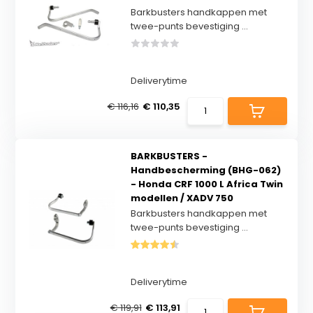
Barkbusters handkappen met
twee-punts bevestiging ...
Deliverytime
€ 116,16
€ 110,35
BARKBUSTERS -
Handbescherming (BHG-062)
- Honda CRF 1000 L Africa Twin
modellen / XADV 750
Barkbusters handkappen met
twee-punts bevestiging ...
Deliverytime
€ 119,91
€ 113,91