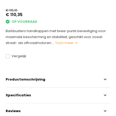
€ 116,16
€ 110,35
OP VOORRAAD
Barkbusters handkappen met twee-punts bevestiging voor
maximale bescherming en stabiliteit, geschikt voor zowel
straat- als offroadmotoren....
Toon meer
Vergelijk
Productomschrijving
Specificaties
Reviews