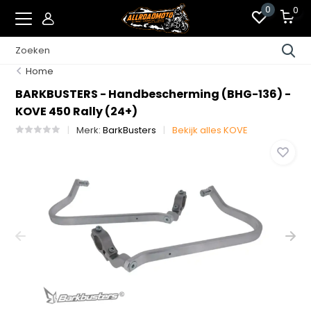
0
0
Home
BARKBUSTERS - Handbescherming (BHG-136) -
KOVE 450 Rally (24+)
Merk:
BarkBusters
Bekijk alles KOVE