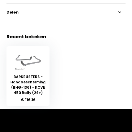
Delen
Recent bekeken
BARKBUSTERS -
Handbescherming
(BHG-136) - KOVE
450 Rally (24+)
€ 116,16