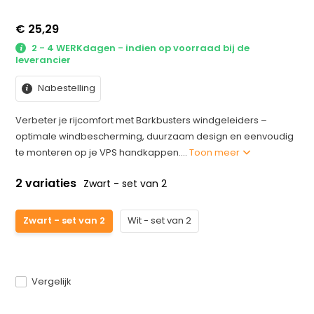
€ 25,29
2 - 4 WERKdagen - indien op voorraad bij de
leverancier
Nabestelling
Verbeter je rijcomfort met Barkbusters windgeleiders –
optimale windbescherming, duurzaam design en eenvoudig
te monteren op je VPS handkappen....
Toon meer
2 variaties
Zwart - set van 2
Zwart - set van 2
Wit - set van 2
Vergelijk