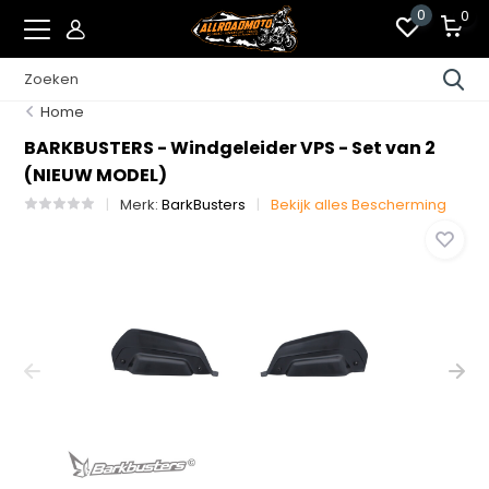
0
0
Home
BARKBUSTERS - Windgeleider VPS - Set van 2
(NIEUW MODEL)
Merk:
BarkBusters
Bekijk alles Bescherming