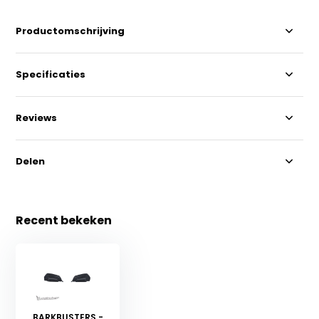
Productomschrijving
Specificaties
Reviews
Delen
Recent bekeken
BARKBUSTERS -