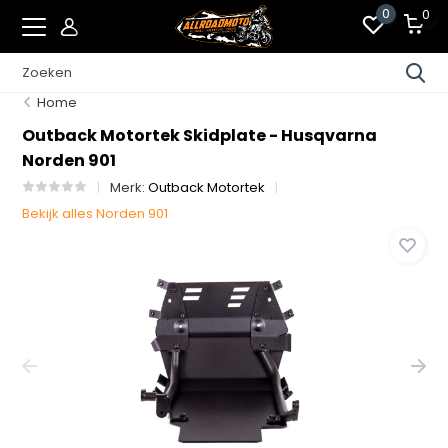
0
0
Home
Outback Motortek Skidplate - Husqvarna
Norden 901
Merk:
Outback Motortek
Bekijk alles Norden 901