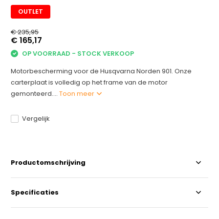
OUTLET
€ 235,95
€ 165,17
OP VOORRAAD - STOCK VERKOOP
Motorbescherming voor de Husqvarna Norden 901. Onze
carterplaat is volledig op het frame van de motor
gemonteerd....
Toon meer
Vergelijk
Productomschrijving
Specificaties