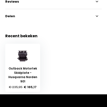
Reviews
Delen
Recent bekeken
Outback Motortek
Skidplate -
Husqvarna Norden
901
€ 235,95
€ 165,17