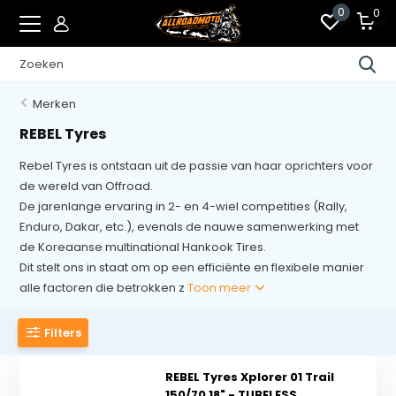
0
0
Merken
REBEL Tyres
Rebel Tyres is ontstaan uit de passie van haar oprichters voor
de wereld van Offroad.
De jarenlange ervaring in 2- en 4-wiel competities (Rally,
Enduro, Dakar, etc.), evenals de nauwe samenwerking met
de Koreaanse multinational Hankook Tires.
Dit stelt ons in staat om op een efficiënte en flexibele manier
alle factoren die betrokken z
Toon meer
Filters
REBEL Tyres Xplorer 01 Trail
150/70 18" - TUBELESS