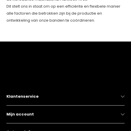
Dit stelt ons in staat om op een efficiënte en flexibele manier
alle factoren die betrokken zijn bij de productie en
ontwikkeling van onze banden te coördineren.
Klantenservice
Mijn account