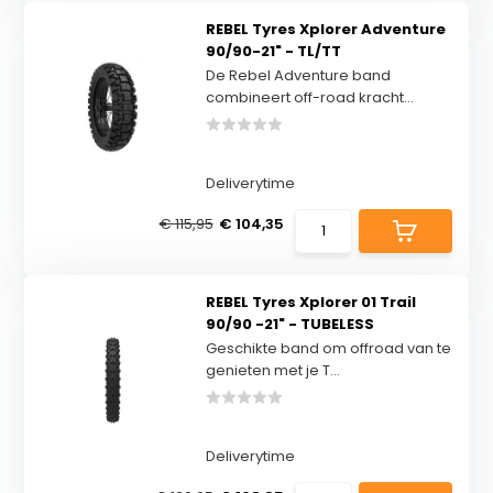
REBEL Tyres Xplorer Adventure
90/90-21" - TL/TT
De Rebel Adventure band
combineert off-road kracht...
Deliverytime
€ 115,95
€ 104,35
REBEL Tyres Xplorer 01 Trail
90/90 -21" - TUBELESS
Geschikte band om offroad van te
genieten met je T...
Deliverytime