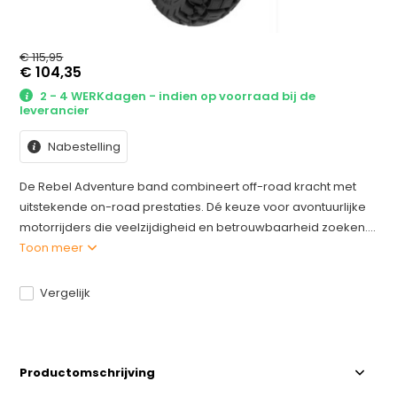
€ 115,95
€ 104,35
2 - 4 WERKdagen - indien op voorraad bij de
leverancier
Nabestelling
De Rebel Adventure band combineert off-road kracht met
uitstekende on-road prestaties. Dé keuze voor avontuurlijke
motorrijders die veelzijdigheid en betrouwbaarheid zoeken....
Toon meer
Vergelijk
Productomschrijving