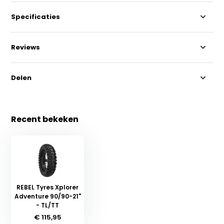
Specificaties
Reviews
Delen
Recent bekeken
REBEL Tyres Xplorer
Adventure 90/90-21"
- TL/TT
€ 115,95