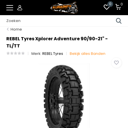
0
0
Home
REBEL Tyres Xplorer Adventure 90/90-21" -
TL/TT
Merk:
REBEL Tyres
Bekijk alles Banden