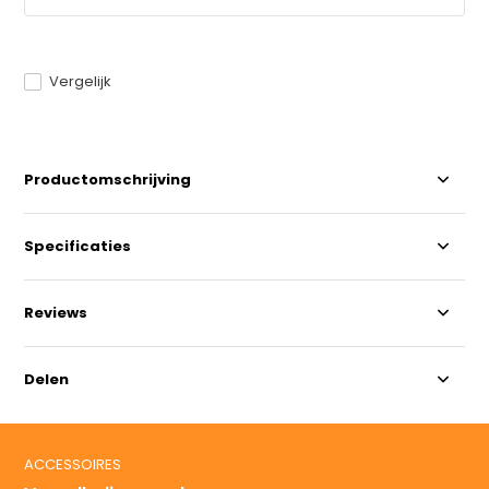
Vergelijk
Productomschrijving
Specificaties
Reviews
Delen
ACCESSOIRES