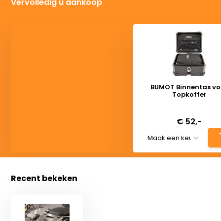
Vervolledig u aankoop
BUMOT Binnentas vo
Topkoffer
Deliverytime
€ 52,-
Recent bekeken