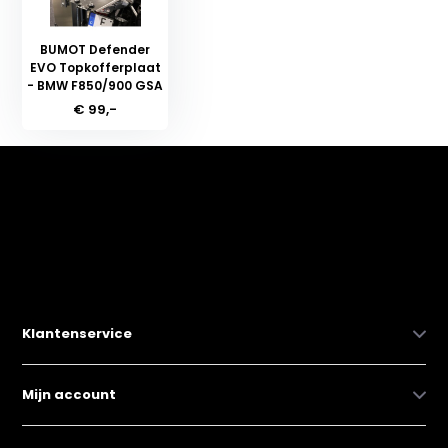
BUMOT Defender
EVO Topkofferplaat
- BMW F850/900 GSA
€ 99,-
Klantenservice
Mijn account