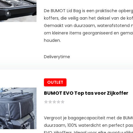
De BUMOT Lid Bag is een praktische opbe
koffers, die veilig aan het deksel van de ko
Gemaakt van duurzaam, waterafstotend ma
om kleinere items georganiseerd en gemakk
houden.
Deliverytime
OUTLET
BUMOT EVO Top tas voor Zijkoffer
Vergroot je bagagecapaciteit met de BU
duurzaam, 100% waterdicht en perfect pas
EVO zijkoffers. Ideaal voor elke avontuurlijke 