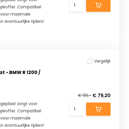
topkoffer. Compatibel
 voor maximale
 avontuurlijke rijders!
Vergelijk
t - BMW R 1200 /
€ 79,20
€ 99,-
eplaat zorgt voor
topkoffer. Compatibel
 voor maximale
 avontuurlijke rijders!