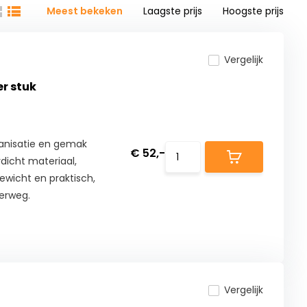
Meest bekeken
Laagste prijs
Hoogste prijs
Vergelijk
er stuk
anisatie en gemak
€ 52,-
dicht materiaal,
ewicht en praktisch,
derweg.
Vergelijk