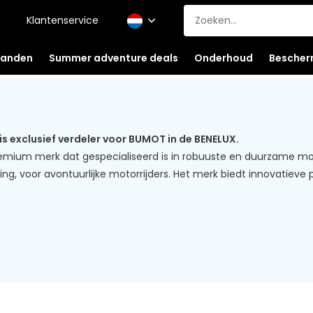
Klantenservice
anden
Summer adventure deals
Onderhoud
Bescher
 exclusief verdeler voor BUMOT in de BENELUX.
remium merk dat gespecialiseerd is in robuuste en duurzame m
, voor avontuurlijke motorrijders. Het merk biedt innovatieve 