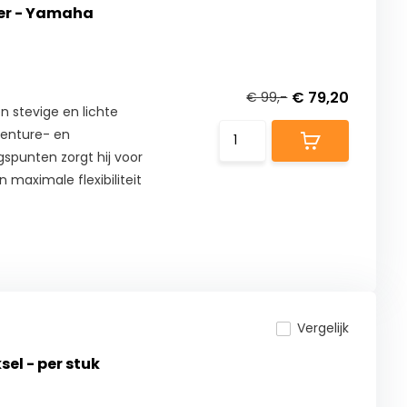
er - Yamaha
€ 79,20
€ 99,-
 stevige en lichte
venture- en
punten zorgt hij voor
 maximale flexibiliteit
Vergelijk
el - per stuk