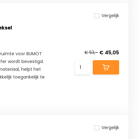
Vergelijk
eksel
€ 45,05
€ 53,-
rgruimte voor BUMOT
ffer wordt bevestigd.
teriaal, helpt het
elijk toegankelijk te
Vergelijk