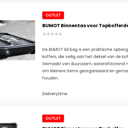
OUTLET
BUMOT Binnentas voor Topkofferd
De BUMOT lid bag is een praktische opbe
koffers, die veilig aan het deksel van de ko
Gemaakt van duurzaam, waterafstotend ma
om kleinere items georganiseerd en gemakk
houden.
Deliverytime
OUTLET