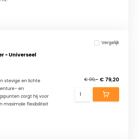
Vergelijk
 - Universeel
€ 79,20
€ 99,-
 stevige en lichte
venture- en
punten zorgt hij voor
 maximale flexibiliteit