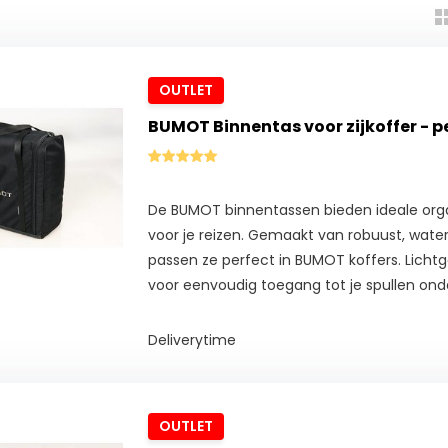
OUTLET
BUMOT Binnentas voor zijkoffer - p
De BUMOT binnentassen bieden ideale org
voor je reizen. Gemaakt van robuust, water
passen ze perfect in BUMOT koffers. Lichtg
voor eenvoudig toegang tot je spullen on
Deliverytime
OUTLET