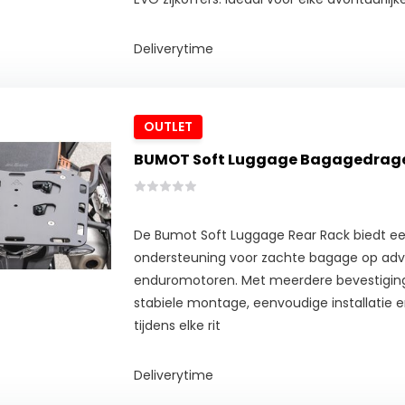
Deliverytime
OUTLET
BUMOT Soft Luggage Bagagedrager
De Bumot Soft Luggage Rear Rack biedt een
ondersteuning voor zachte bagage op ad
enduromotoren. Met meerdere bevestigings
stabiele montage, eenvoudige installatie en
tijdens elke rit
Deliverytime