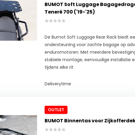
BUMOT Soft Luggage Bagagedrag
Teneré 700 ('19-'25)
De Bumot Soft Luggage Rear Rack biedt een
ondersteuning voor zachte bagage op ad
enduromotoren. Met meerdere bevestigings
stabiele montage, eenvoudige installatie en
tijdens elke rit
Deliverytime
OUTLET
BUMOT Binnentas voor Zijkofferdeks