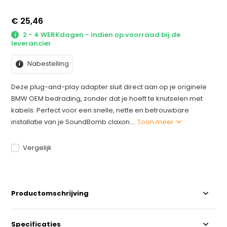
€ 25,46
2 - 4 WERKdagen - indien op voorraad bij de
leverancier
Nabestelling
Deze plug-and-play adapter sluit direct aan op je originele
BMW OEM bedrading, zonder dat je hoeft te knutselen met
kabels. Perfect voor een snelle, nette en betrouwbare
installatie van je SoundBomb claxon....
Toon meer
Vergelijk
Productomschrijving
Specificaties