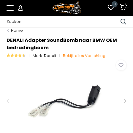
0
0
Home
DENALI Adapter SoundBomb naar BMW OEM
bedradingboom
Merk:
Denali
Bekijk alles Verlichting