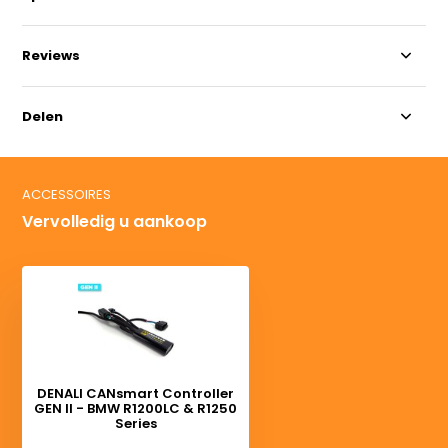
Reviews
Delen
ACCESSOIRES
Vervolledig u aankoop
DENALI CANsmart Controller
GEN II - BMW R1200LC & R1250
Series