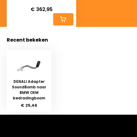
Deliverytime
€ 362,95
Recent bekeken
DENALI Adapter
SoundBomb naar
BMW OEM
bedradingboom
€ 25,46