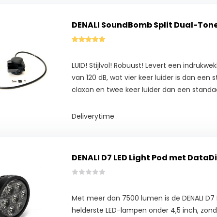
DENALI SoundBomb Split Dual-Tone
LUID! Stijlvol! Robuust! Levert een indrukw
van 120 dB, wat vier keer luider is dan een
claxon en twee keer luider dan een standa
Deliverytime
DENALI D7 LED Light Pod met Data
Met meer dan 7500 lumen is de DENALI D7
helderste LED-lampen onder 4,5 inch, zonde