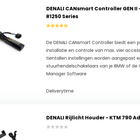
DENALI CANsmart Controller GEN II
R1250 Series
De DENALI CANsmart Controller biedt een 
installatie en controle van max. vier acce
tientallen instellingen worden aangepast e
stuurhendelschakelaars van je BMW of d
Manager Software
Deliverytime
DENALI Rijlicht Houder - KTM 790 Ad