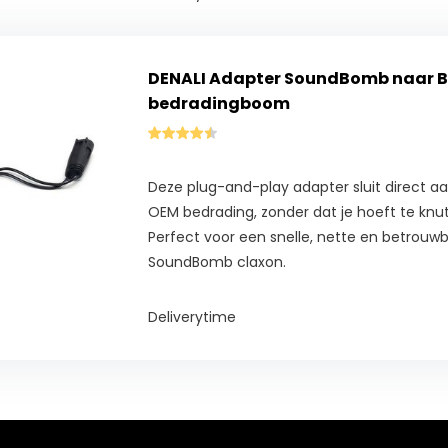
DENALI Adapter SoundBomb naar
bedradingboom
Deze plug-and-play adapter sluit direct aa
OEM bedrading, zonder dat je hoeft te knu
Perfect voor een snelle, nette en betrouwba
SoundBomb claxon.
Deliverytime