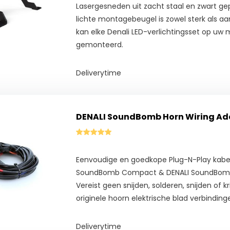
Lasergesneden uit zacht staal en zwart g
lichte montagebeugel is zowel sterk als aan
kan elke Denali LED-verlichtingsset op uw
gemonteerd.
Deliverytime
DENALI SoundBomb Horn Wiring Ada
Eenvoudige en goedkope Plug-N-Play kabe
SoundBomb Compact & DENALI SoundBomb 
Vereist geen snijden, solderen, snijden of 
originele hoorn elektrische blad verbinding
Deliverytime