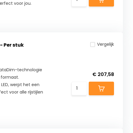
erfect voor jou.
Vergelijk
- Per stuk
 DataDim-technologie
€ 207,58
 formaat.
LED, werpt het een
t voor alle rijstijlen