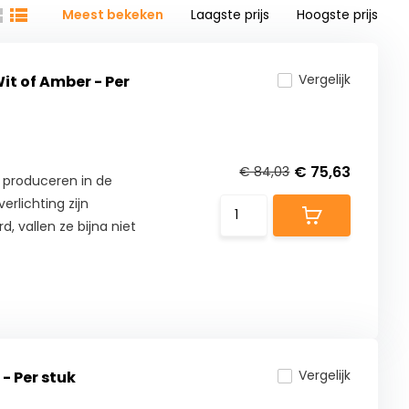
Meest bekeken
Laagste prijs
Hoogste prijs
Vergelijk
Wit of Amber - Per
€ 75,63
€ 84,03
 produceren in de
erlichting zijn
, vallen ze bijna niet
Vergelijk
- Per stuk