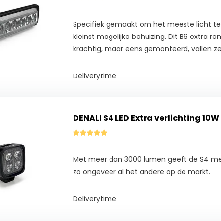
Specifiek gemaakt om het meeste licht te
kleinst mogelijke behuizing. Dit B6 extra rem
krachtig, maar eens gemonteerd, vallen ze 
Deliverytime
DENALI S4 LED Extra verlichting 10W 
Met meer dan 3000 lumen geeft de S4 mee
zo ongeveer al het andere op de markt.
Deliverytime