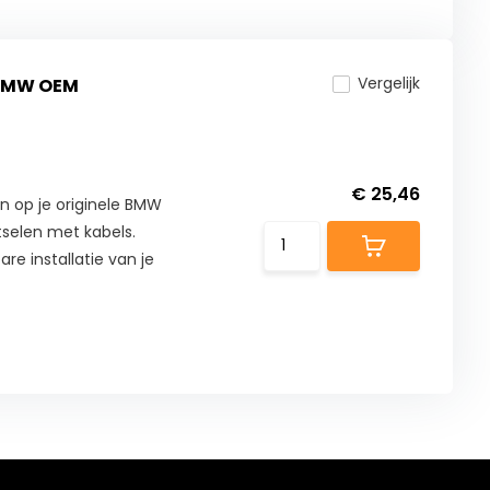
Vergelijk
 BMW OEM
€ 25,46
n op je originele BMW
tselen met kabels.
re installatie van je