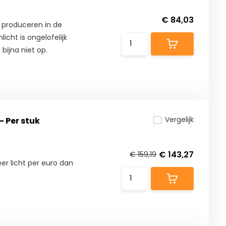
€ 84,03
 produceren in de
licht is ongelofelijk
bijna niet op.
Vergelijk
- Per stuk
€ 143,27
€ 159,19
r licht per euro dan