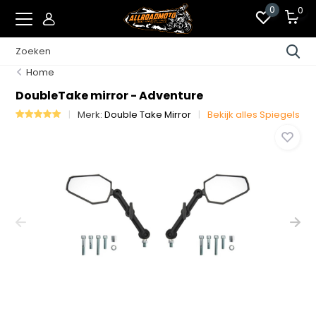
0
0
Home
DoubleTake mirror - Adventure
Merk:
Double Take Mirror
Bekijk alles Spiegels