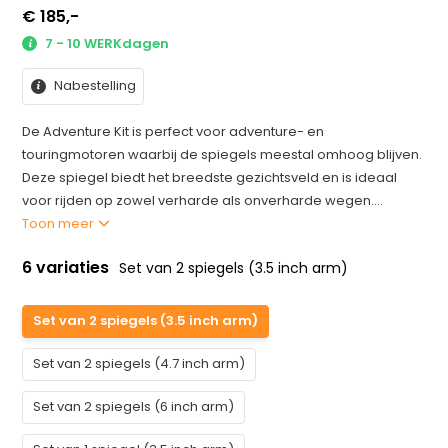
€ 185,-
7 - 10 WERKdagen
Nabestelling
De Adventure Kit is perfect voor adventure- en
touringmotoren waarbij de spiegels meestal omhoog blijven.
Deze spiegel biedt het breedste gezichtsveld en is ideaal
voor rijden op zowel verharde als onverharde wegen....
Toon meer
6 variaties
Set van 2 spiegels (3.5 inch arm)
Set van 2 spiegels (3.5 inch arm)
Set van 2 spiegels (4.7 inch arm)
Set van 2 spiegels (6 inch arm)