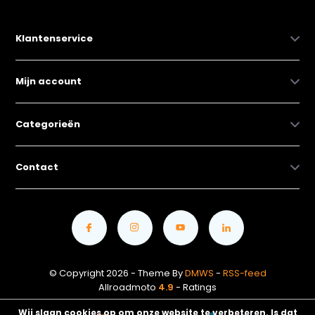
Klantenservice
Mijn account
Categorieën
Contact
© Copyright 2026 - Theme By
DMWS
-
RSS-feed
Allroadmoto
4.9
- Ratings
Wij slaan cookies op om onze website te verbeteren. Is dat