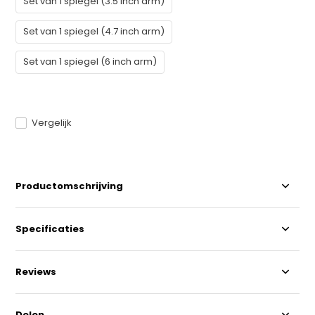
Set van 1 spiegel (3.5 inch arm)
Set van 1 spiegel (4.7 inch arm)
Set van 1 spiegel (6 inch arm)
Vergelijk
Productomschrijving
Specificaties
Reviews
Delen