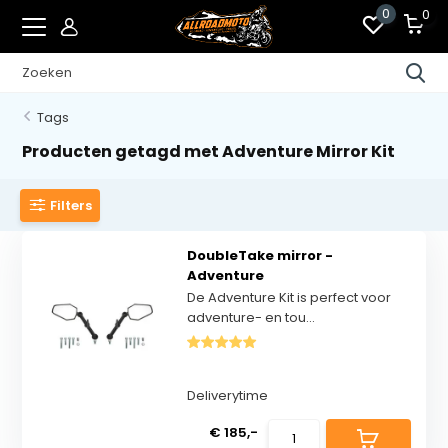
0
0
Tags
Producten getagd met Adventure Mirror Kit
Filters
DoubleTake mirror -
Adventure
De Adventure Kit is perfect voor
adventure- en tou...
Deliverytime
€ 185,-