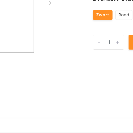
Zwart
Rood
-
+