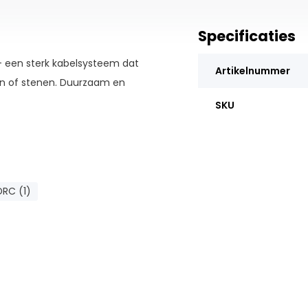
Specificaties
 een sterk kabelsysteem dat
Artikelnummer
en of stenen. Duurzaam en
SKU
DRC (1)