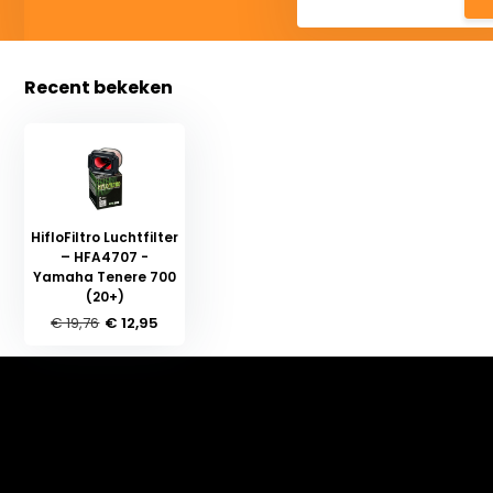
Recent bekeken
HifloFiltro Luchtfilter
– HFA4707 -
Yamaha Tenere 700
(20+)
€ 19,76
€ 12,95