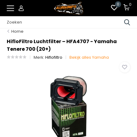
0
0
Home
HifloFiltro Luchtfilter – HFA4707 - Yamaha
Tenere 700 (20+)
Merk:
Hiflofiltro
Bekijk alles Yamaha