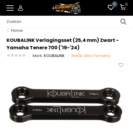
0
0
Home
KOUBALINK Verlagingsset (25,4 mm) Zwart -
Yamaha Tenere 700 ('19-'24)
Merk:
KOUBALINK
Bekijk alles Yamaha