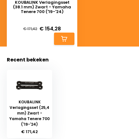
KOUBALINK Verlagingsset
(38.1 mm) Zwart - Yamaha
Tenere 700 ('19-'24)
Deliverytime
€ 154,28
€ 171,42
Recent bekeken
KOUBALINK
Verlagingsset (25,4
mm) Zwart -
Yamaha Tenere 700
('19-'24)
€ 171,42