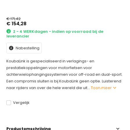
€ 171,42
€ 154,28
2 - 4 WERKdagen - indien op voorraad bij de
leverancier
Nabestelling
KoubaLink is gespecialiseerd in verlagings- en
prestatiekoppelingen voor motorfietsen voor
achterwielophangingssystemen voor off-road en dual-sport.
Een compromis sluiten is bij KoubaLink geen optie. Luisterend
naar rijders van over de hele wereld die uit...
Toon meer
Vergelijk
Productomschrijving