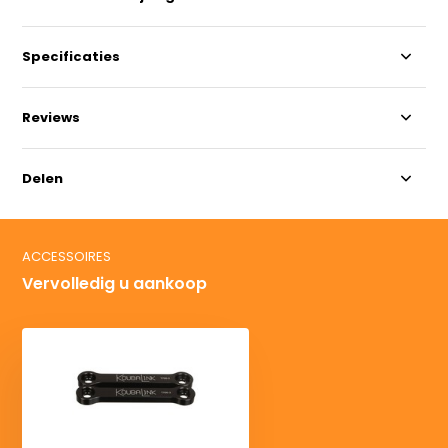
Specificaties
Reviews
Delen
ACCESSOIRES
Vervolledig u aankoop