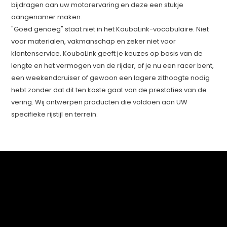
bijdragen aan uw motorervaring en deze een stukje
aangenamer maken.
"Goed genoeg" staat niet in het KoubaLink-vocabulaire. Niet
voor materialen, vakmanschap en zeker niet voor
klantenservice. KoubaLink geeft je keuzes op basis van de
lengte en het vermogen van de rijder, of je nu een racer bent,
een weekendcruiser of gewoon een lagere zithoogte nodig
hebt zonder dat dit ten koste gaat van de prestaties van de
vering. Wij ontwerpen producten die voldoen aan UW
specifieke rijstijl en terrein.