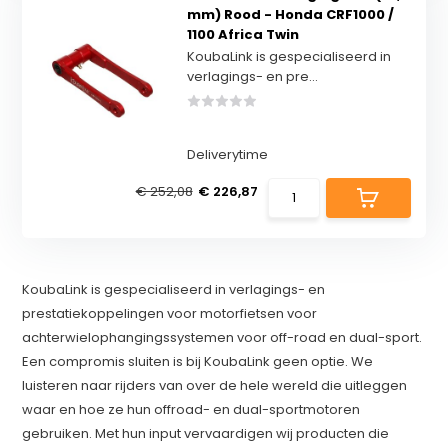
mm) Rood - Honda CRF1000 /
1100 Africa Twin
KoubaLink is gespecialiseerd in
verlagings- en pre...
Deliverytime
€ 252,08
€ 226,87
KoubaLink is gespecialiseerd in verlagings- en
prestatiekoppelingen voor motorfietsen voor
achterwielophangingssystemen voor off-road en dual-sport.
Een compromis sluiten is bij KoubaLink geen optie. We
luisteren naar rijders van over de hele wereld die uitleggen
waar en hoe ze hun offroad- en dual-sportmotoren
gebruiken. Met hun input vervaardigen wij producten die