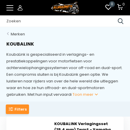
0
0
Merken
KOUBALINK
KoubaLink is gespecialiseerd in verlagings- en
prestatiekoppelingen voor motorfietsen voor
achterwielophangingssystemen voor off-road en dual-sport.
Een compromis sluiten is bij KoubaLink geen optie. We
luisteren naar rijders van over de hele wereld die uitleggen
waar en hoe ze hun offroad- en dual-sportmotoren
gebruiken. Met hun input vervaardi
Toon meer
Filters
KOUBALINK Verlagingsset
(25,4 mm) Zwart - Yamaha