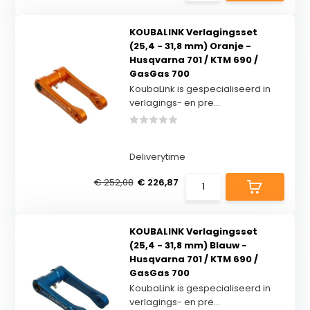
KOUBALINK Verlagingsset
(25,4 - 31,8 mm) Oranje -
Husqvarna 701 / KTM 690 /
GasGas 700
KoubaLink is gespecialiseerd in
verlagings- en pre...
Deliverytime
€ 252,08
€ 226,87
KOUBALINK Verlagingsset
(25,4 - 31,8 mm) Blauw -
Husqvarna 701 / KTM 690 /
GasGas 700
KoubaLink is gespecialiseerd in
verlagings- en pre...