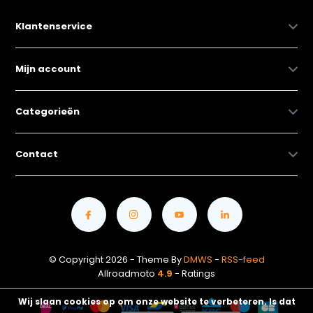
Klantenservice
Mijn account
Categorieën
Contact
© Copyright 2026 - Theme By
DMWS
-
RSS-feed
Allroadmoto
4.9
- Ratings
Wij slaan cookies op om onze website te verbeteren. Is dat