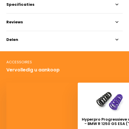
Specificaties
Reviews
Delen
ACCESSOIRES
Vervolledig u aankoop
Hyperpro Progressieve 
- BMW R 1250 GS ESA ('