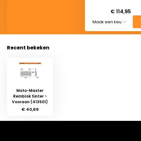
Deliverytime
€ 114,95
Recent bekeken
Moto-Master
Remblok Sinter -
Vooraan (413501)
€ 40,69