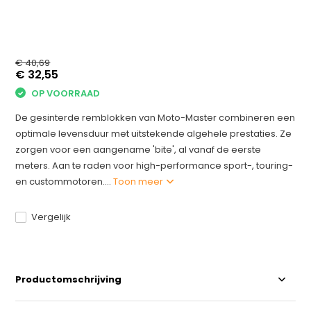
€ 40,69
€ 32,55
OP VOORRAAD
De gesinterde remblokken van Moto-Master combineren een
optimale levensduur met uitstekende algehele prestaties. Ze
zorgen voor een aangename 'bite', al vanaf de eerste
meters. Aan te raden voor high-performance sport-, touring-
en custommotoren....
Toon meer
Vergelijk
Productomschrijving