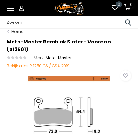
0
0
Home
Moto-Master Remblok Sinter - Vooraan
(413501)
Merk:
Moto-Master
Bekijk alles R 1250 GS / GSA 2019+