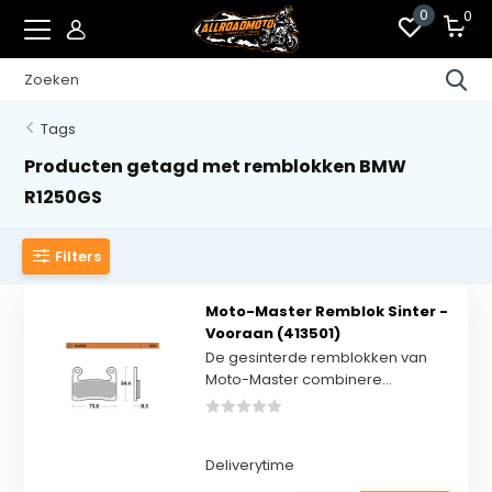
0
0
Tags
Producten getagd met remblokken BMW
R1250GS
Filters
Moto-Master Remblok Sinter -
Vooraan (413501)
De gesinterde remblokken van
Moto-Master combinere...
Deliverytime