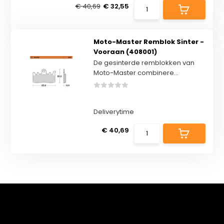
€ 40,69
€ 32,55
Moto-Master Remblok Sinter -
Vooraan (408001)
De gesinterde remblokken van
Moto-Master combinere...
Deliverytime
€ 40,69