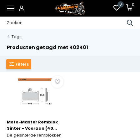
0
0
Tags
Producten getagd met 402401
Filters
Moto-Master Remblok
Sinter - Vooraan (40...
De gesinterde remblokken