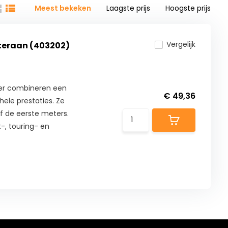
Meest bekeken
Laagste prijs
Hoogste prijs
Vergelijk
teraan (403202)
er combineren een
€ 49,36
ele prestaties. Ze
f de eerste meters.
-, touring- en