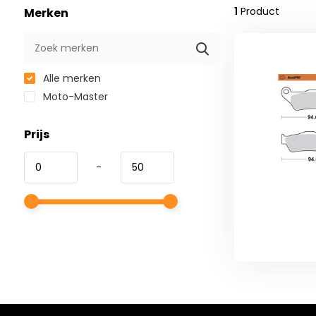
1
Product
Merken
Alle merken
Moto-Master
Prijs
-