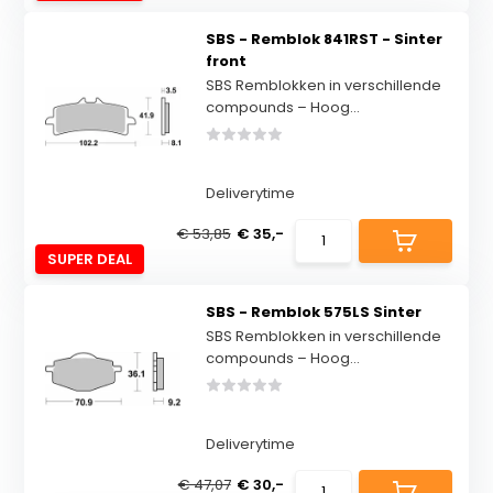
SBS - Remblok 841RST - Sinter
front
SBS Remblokken in verschillende
compounds – Hoog...
Deliverytime
€ 53,85
€ 35,-
SUPER DEAL
SBS - Remblok 575LS Sinter
SBS Remblokken in verschillende
compounds – Hoog...
Deliverytime
€ 47,07
€ 30,-