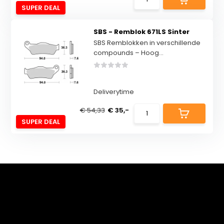
SUPER DEAL
SBS - Remblok 671LS Sinter
SBS Remblokken in verschillende
compounds – Hoog...
Deliverytime
€ 54,33
€ 35,-
SUPER DEAL