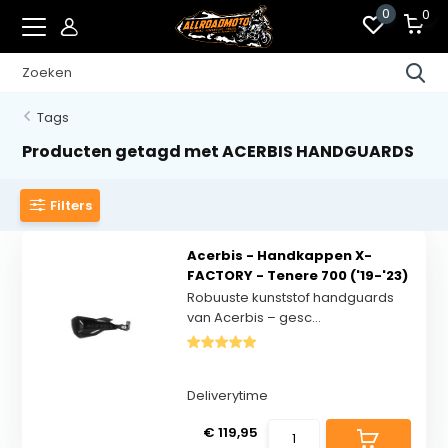
0
0
Tags
Producten getagd met ACERBIS HANDGUARDS
Filters
Acerbis - Handkappen X-
FACTORY - Tenere 700 ('19-'23)
Robuuste kunststof handguards
van Acerbis – gesc...
Deliverytime
€ 119,95