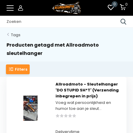
0
0
Tags
Producten getagd met Allroadmoto
sleutelhanger
Filters
Allroadmoto - Sleutelhanger
'DO STUPID SH*T' (Verzending
inbegrepen in prijs)
Voeg wat persoonlijkheid en
humor toe aan je sleut...
Deliverytime