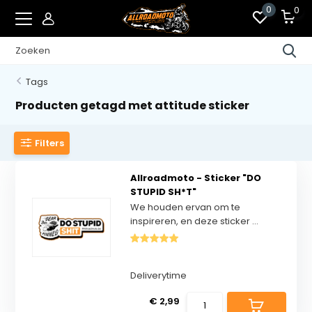
0
0
Tags
Producten getagd met attitude sticker
Filters
Allroadmoto - Sticker "DO
STUPID SH*T"
We houden ervan om te
inspireren, en deze sticker ...
Deliverytime
€ 2,99