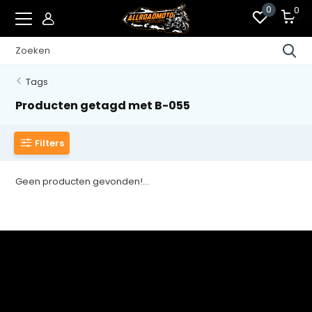
0
0
Tags
Producten getagd met B-055
Filters
Geen producten gevonden!...