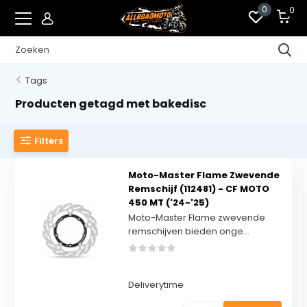
0
0
Tags
Producten getagd met bakedisc
Filters
Moto-Master Flame Zwevende
Remschijf (112481) - CF MOTO
450 MT ('24-'25)
Moto-Master Flame zwevende
remschijven bieden onge...
Deliverytime