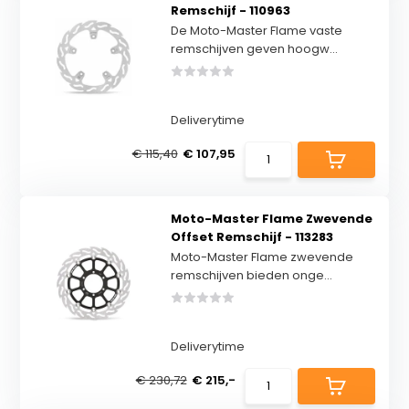
Remschijf - 110963
De Moto-Master Flame vaste
remschijven geven hoogw...
Deliverytime
€ 115,40
€ 107,95
Moto-Master Flame Zwevende
Offset Remschijf - 113283
Moto-Master Flame zwevende
remschijven bieden onge...
Deliverytime
€ 230,72
€ 215,-