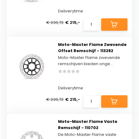
Deliverytime
€ 230,72
€ 215,-
Moto-Master Flame Zwevende
Offset Remschijf - 113282
Moto-Master Flame zwevende
remschijven bieden onge...
Deliverytime
€ 230,72
€ 215,-
Moto-Master Flame Vaste
Remschijf - 110702
De Moto-Master Flame vaste