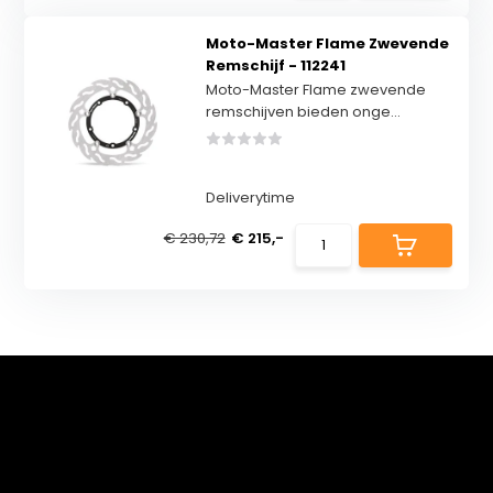
Moto-Master Flame Zwevende
Remschijf - 112241
Moto-Master Flame zwevende
remschijven bieden onge...
Deliverytime
€ 230,72
€ 215,-