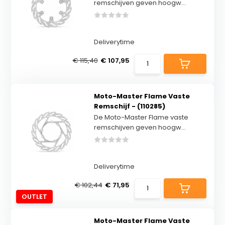
remschijven geven hoogw...
Deliverytime
€ 115,40
€ 107,95
Moto-Master Flame Vaste
Remschijf - (110285)
De Moto-Master Flame vaste
remschijven geven hoogw...
Deliverytime
€ 102,44
€ 71,95
OUTLET
Moto-Master Flame Vaste