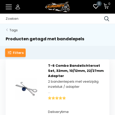
0
0
Tags
Producten getagd met bandelepels
Filters
T-6 Combo Bandelichterset
Set, 32mm, 10/12mm, 22/27mm
Adapter
2 bandenlepels met veelzijdig
inzetstuk / adapter
...
Deliverytime