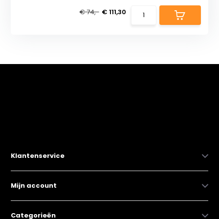
€ 74,-
€ 111,30
Klantenservice
Mijn account
Categorieën