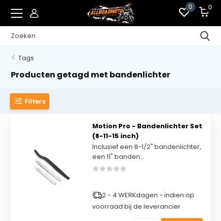
0
0
Tags
Producten getagd met bandenlichter
Filters
Motion Pro - Bandenlichter Set
(8-11-15 inch)
Inclusief een 8-1/2" bandenlichter,
een 11" banden...
2 - 4 WERKdagen - indien op
voorraad bij de leverancier