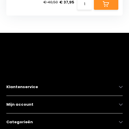
€ 40,50
€ 37,95
Klantenservice
Mijn account
Categorieën