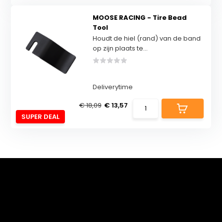
MOOSE RACING - Tire Bead
Tool
Houdt de hiel (rand) van de band
op zijn plaats te...
Deliverytime
€ 18,09
€ 13,57
SUPER DEAL