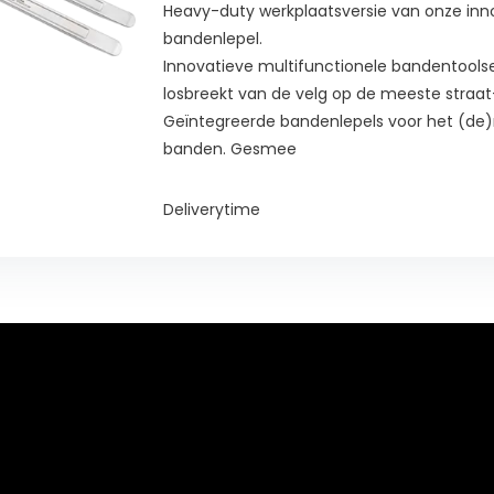
Heavy-duty werkplaatsversie van onze inn
bandenlepel.
Innovatieve multifunctionele bandentools
losbreekt van de velg op de meeste straa
Geïntegreerde bandenlepels voor het (d
banden. Gesmee
Deliverytime