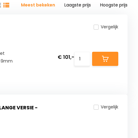
Meest bekeken
Laagste prijs
Hoogste prijs
Vergelijk
Set
€ 101,-
 249mm
Vergelijk
LANGE VERSIE -