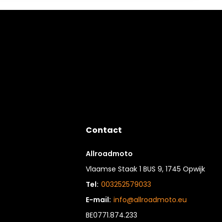
Contact
Allroadmoto
Vlaamse Staak 1 BUS 9, 1745 Opwijk
Tel:
003252579033
E-mail:
info@allroadmoto.eu
BE0771.874.233