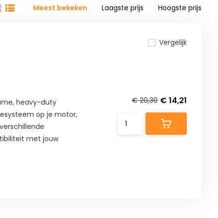
Meest bekeken
Laagste prijs
Hoogste prijs
Vergelijk
€ 14,21
€ 20,30
zame, heavy-duty
esysteem op je motor,
 verschillende
biliteit met jouw