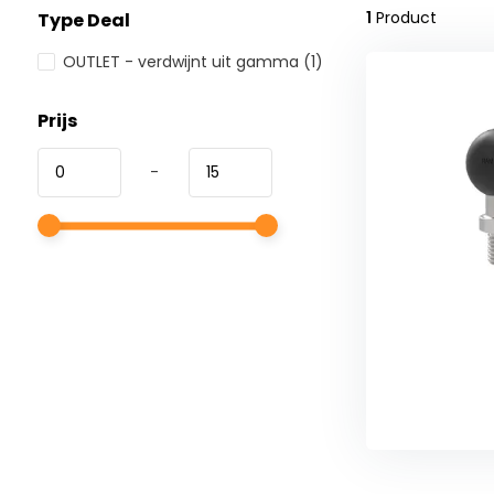
1
Product
Type Deal
OUTLET - verdwijnt uit gamma
(1)
Prijs
-