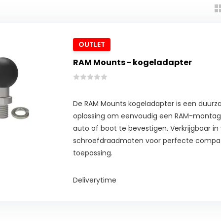
OUTLET
RAM Mounts - kogeladapter
De RAM Mounts kogeladapter is een duur
oplossing om eenvoudig een RAM-montag
auto of boot te bevestigen. Verkrijgbaar in
schroefdraadmaten voor perfecte compati
toepassing.
Deliverytime