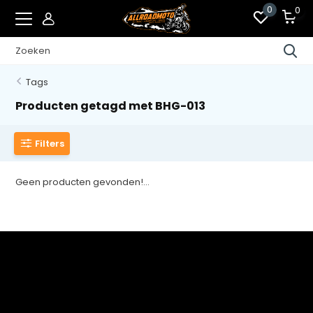
0
0
Tags
Producten getagd met BHG-013
Filters
Geen producten gevonden!...