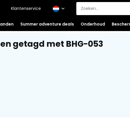
Klantenservice
anden
Summer adventure deals
Onderhoud
Bescher
ten getagd met BHG-053