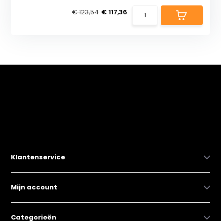
€ 123,54
€ 117,36
Klantenservice
Mijn account
Categorieën