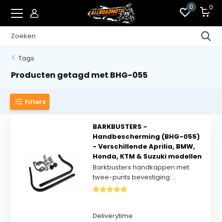
0
0
Tags
Producten getagd met BHG-055
Filters
BARKBUSTERS -
Handbescherming (BHG-055)
- Verschillende Aprilia, BMW,
Honda, KTM & Suzuki modellen
Barkbusters handkappen met
twee-punts bevestiging ...
Deliverytime