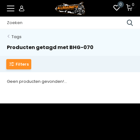
0
0
Tags
Producten getagd met BHG-070
Filters
Geen producten gevonden!...