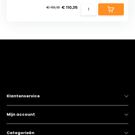
€ 116,16
€ 110,35
Klantenservice
Mijn account
Categorieën