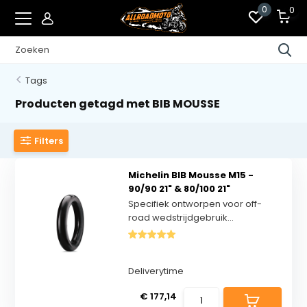
0
0
Tags
Producten getagd met BIB MOUSSE
Filters
Michelin BIB Mousse M15 -
90/90 21" & 80/100 21"
Specifiek ontworpen voor off-
road wedstrijdgebruik...
Deliverytime
€ 177,14