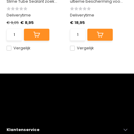
Slime Tube Sealant zoek...
ultieme bescherming voo...
Deliverytime
Deliverytime
€ 9,05
€ 8,95
€ 18,95
Vergelijk
Vergelijk
Klantenservice