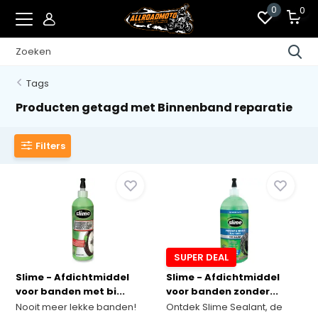
0
0
Tags
Producten getagd met Binnenband reparatie
Filters
SUPER DEAL
Slime - Afdichtmiddel
Slime - Afdichtmiddel
voor banden met bi...
voor banden zonder...
Nooit meer lekke banden!
Ontdek Slime Sealant, de