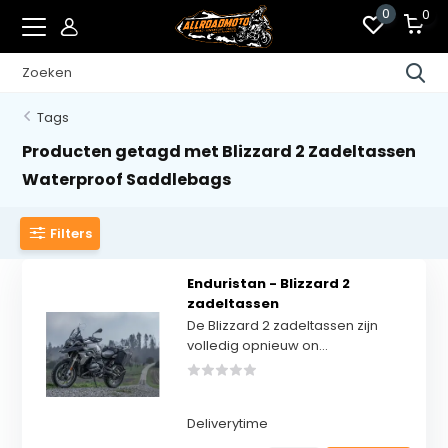
0
0
Tags
Producten getagd met Blizzard 2 Zadeltassen
Waterproof Saddlebags
Filters
Enduristan - Blizzard 2
zadeltassen
De Blizzard 2 zadeltassen zijn
volledig opnieuw on...
Deliverytime