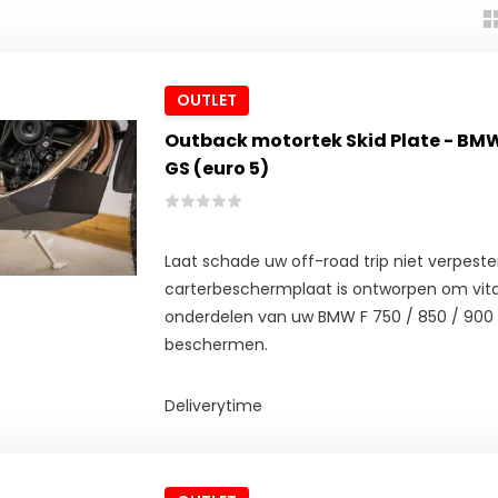
OUTLET
Outback motortek Skid Plate - BMW 
GS (euro 5)
Laat schade uw off-road trip niet verpest
carterbeschermplaat is ontworpen om vit
onderdelen van uw BMW F 750 / 850 / 900 
beschermen.
Deliverytime