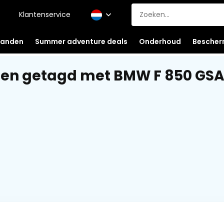
Klantenservice
anden
Summer adventure deals
Onderhoud
Bescher
ten getagd met BMW F 850 GS