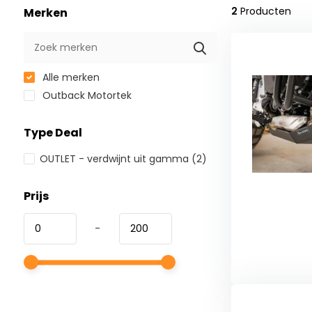
2
Producten
Merken
Alle merken
Outback Motortek
Type Deal
OUTLET - verdwijnt uit gamma
(2)
Prijs
-