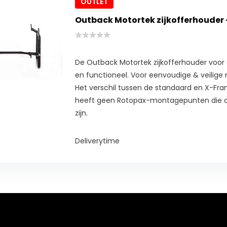
OUTLET
Outback Motortek zijkofferhouder 
De Outback Motortek zijkofferhouder voor 
en functioneel. Voor eenvoudige & veilig
Het verschil tussen de standaard en X-Fr
heeft geen Rotopax-montagepunten die op
zijn.
Deliverytime