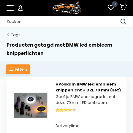
0
0
Tags
Producten getagd met BMW led embleem
knipperlichten
Filters
HPoskam BMW led embleem
knipperlicht + DRL 70 mm (set)
Geef je BMW een upgrade met
deze 70 mm LED embleem...
Deliverytime