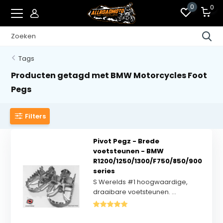
0
0
Tags
Producten getagd met BMW Motorcycles Foot
Pegs
Filters
Pivot Pegz - Brede
voetsteunen - BMW
R1200/1250/1300/F750/850/900
series
S Werelds #1 hoogwaardige,
draaibare voetsteunen. ...