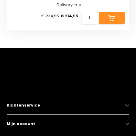
Deliverytime
€ 234,95
€ 214,95
Klantenservice
Mijn account