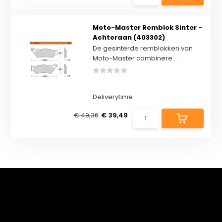
Moto-Master Remblok Sinter -
Achteraan (403302)
De gesinterde remblokken van
Moto-Master combinere...
Deliverytime
€ 49,36
€ 39,49