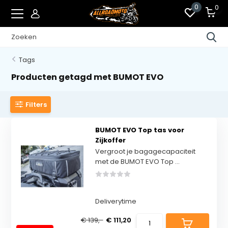
0
0
Tags
Producten getagd met BUMOT EVO
Filters
BUMOT EVO Top tas voor
Zijkoffer
Vergroot je bagagecapaciteit
met de BUMOT EVO Top ...
Deliverytime
€ 139,-
€ 111,20